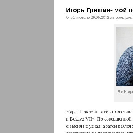
Игорь Гришин- мой п
Опубликовано
29.05.2012
автором
izos
Я и Игор
Жара . Поклонная гора. Фестива
и Воздух VII». По совершенной 
он меня не узнал, а затем взялся
совершенно не представляла, что