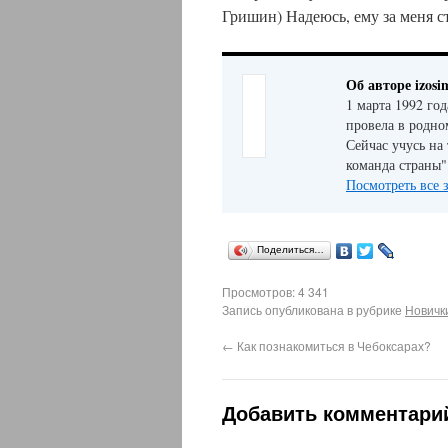
Гришин) Надеюсь, ему за меня с
Об авторе izosi
1 марта 1992 го
провела в родно
Сейчас учусь на
команда страны"
Посмотреть все 
Поделиться…
Просмотров: 4 341
Запись опубликована в рубрике
Новичк
←
Как познакомиться в Чебоксарах?
Добавить комментари